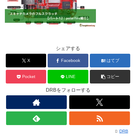
シェアする
X
Facebook
はてブ
Pocket
LINE
コピー
DRBをフォローする
DRB