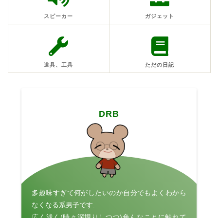
スピーカー
ガジェット
道具、工具
ただの日記
DRB
多趣味すぎて何がしたいのか自分でもよくわから
なくなる系男子です.
広く浅く(時々深堀りしつつ)色んなことに触れて