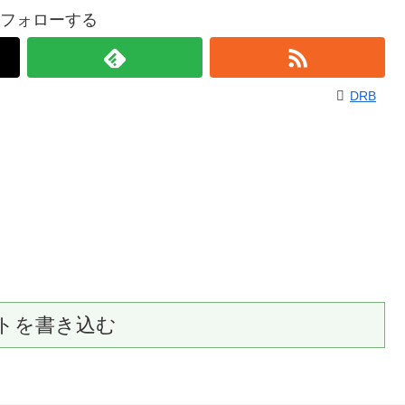
をフォローする
DRB
トを書き込む