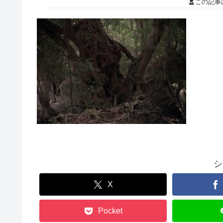
この記事
シ
X
Pocket