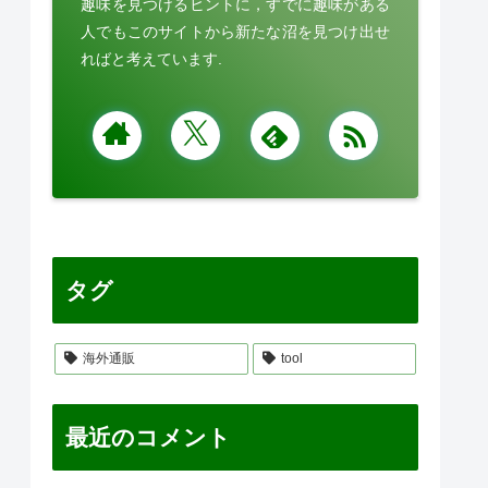
趣味を見つけるヒントに，すでに趣味がある
人でもこのサイトから新たな沼を見つけ出せ
ればと考えています.
タグ
海外通販
tool
最近のコメント