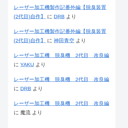
レーザー加工機製作記番外編【脱臭装置
(2代目)自作】
に
DRB
より
レーザー加工機製作記番外編【脱臭装置
(2代目)自作】
に
神田青空
より
レーザー加工機 脱臭機 2代目 改良編
に
YAKU
より
レーザー加工機 脱臭機 2代目 改良編
に
DRB
より
レーザー加工機 脱臭機 2代目 改良編
に
魔流
より