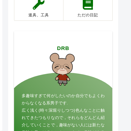
道具、工具
ただの日記
DRB
多趣味すぎて何がしたいのか自分でもよくわ
からなくなる系男子です.
広く浅く(時々深堀りしつつ)色んなことに触
れてきたつもりなので，それらをどんどん紹
介していくことで，趣味がない人には新たな