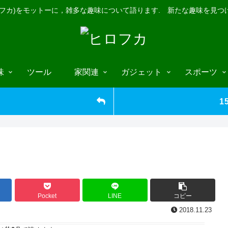
ロフカ)をモットーに，雑多な趣味について語ります. 新たな趣味を見つ
味
ツール
家関連
ガジェット
スポーツ
1
Pocket
LINE
コピー
2018.11.23