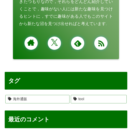
きたつもりなので，それらをどんどん紹介してい
くことで，趣味がない人には新たな趣味を見つけ
るヒントに，すでに趣味がある人でもこのサイト
から新たな沼を見つけ出せればと考えています.
タグ
海外通販
tool
最近のコメント