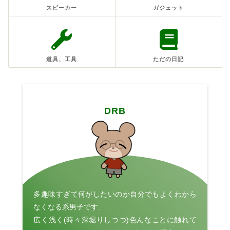
スピーカー
ガジェット
道具、工具
ただの日記
DRB
多趣味すぎて何がしたいのか自分でもよくわから
なくなる系男子です.
広く浅く(時々深堀りしつつ)色んなことに触れて