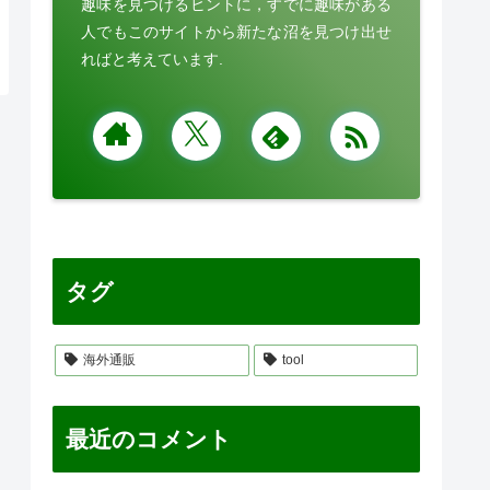
趣味を見つけるヒントに，すでに趣味がある
人でもこのサイトから新たな沼を見つけ出せ
ればと考えています.
タグ
海外通販
tool
最近のコメント