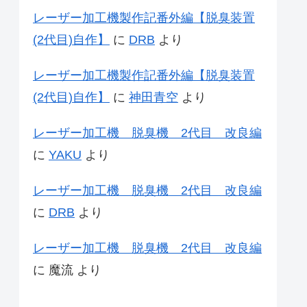
レーザー加工機製作記番外編【脱臭装置
(2代目)自作】
に
DRB
より
レーザー加工機製作記番外編【脱臭装置
(2代目)自作】
に
神田青空
より
レーザー加工機 脱臭機 2代目 改良編
に
YAKU
より
レーザー加工機 脱臭機 2代目 改良編
に
DRB
より
レーザー加工機 脱臭機 2代目 改良編
に
魔流
より