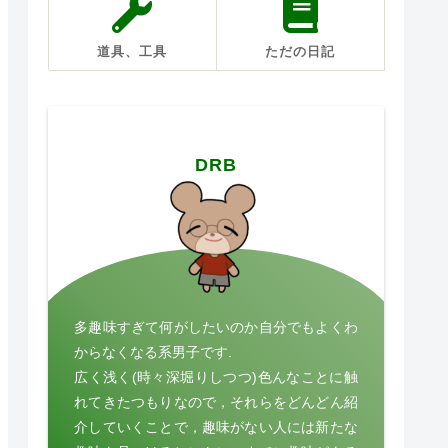
道具、工具
ただの日記
DRB
多趣味すぎて何がしたいのか自分でもよくわ
からなくなる系男子です.
広く浅く(時々深堀りしつつ)色んなことに触
れてきたつもりなので，それらをどんどん紹
介していくことで，趣味がない人には新たな