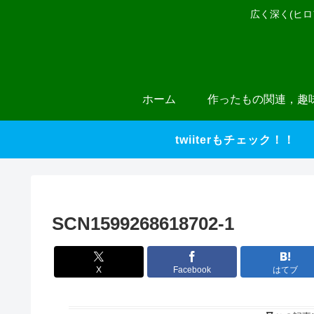
広く深く(ヒ
ホーム
作ったもの関連，趣
twiiterもチェック！！
SCN1599268618702-1
X
Facebook
はてブ