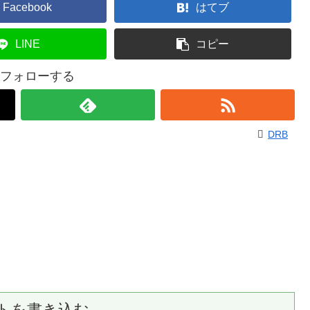
Facebook
はてブ
LINE
コピー
をフォローする
DRB
トを書き込む