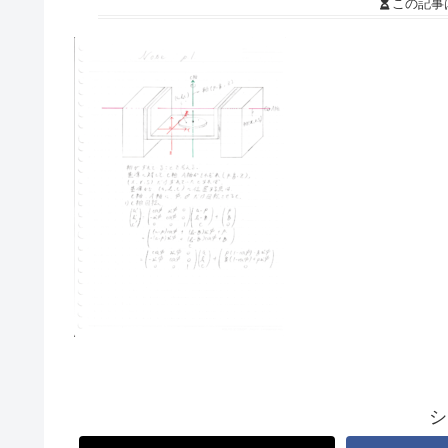
この記事
シ