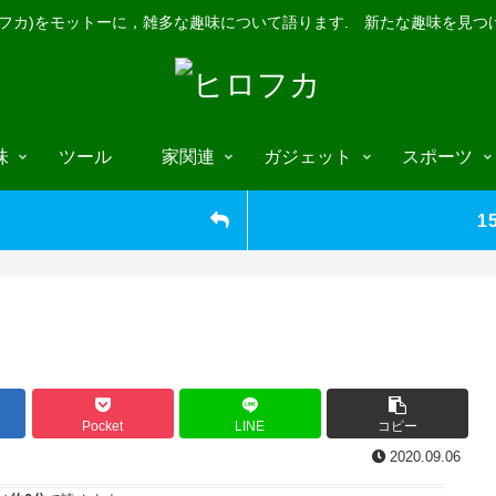
ロフカ)をモットーに，雑多な趣味について語ります. 新たな趣味を見つ
味
ツール
家関連
ガジェット
スポーツ
1
Pocket
LINE
コピー
2020.09.06