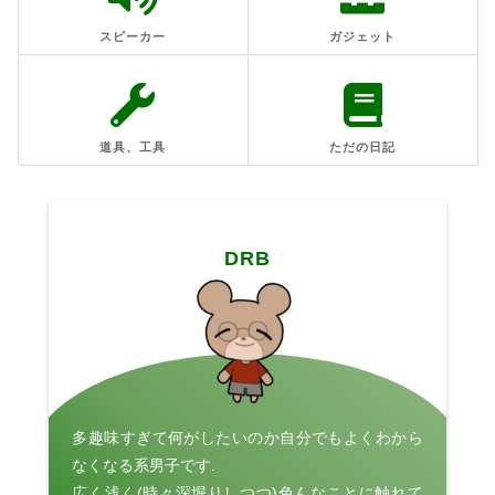
スピーカー
ガジェット
道具、工具
ただの日記
DRB
多趣味すぎて何がしたいのか自分でもよくわから
なくなる系男子です.
広く浅く(時々深堀りしつつ)色んなことに触れて