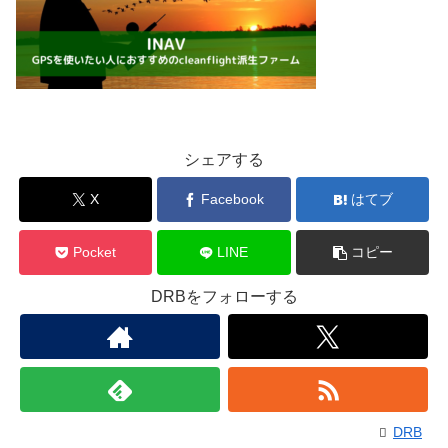
シェアする
X
Facebook
はてブ
Pocket
LINE
コピー
DRBをフォローする
DRB