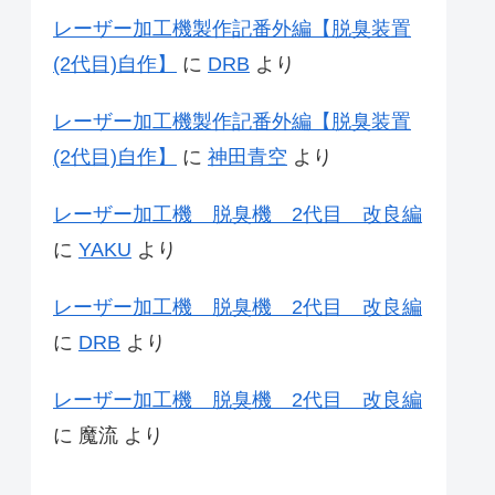
レーザー加工機製作記番外編【脱臭装置
(2代目)自作】
に
DRB
より
レーザー加工機製作記番外編【脱臭装置
(2代目)自作】
に
神田青空
より
レーザー加工機 脱臭機 2代目 改良編
に
YAKU
より
レーザー加工機 脱臭機 2代目 改良編
に
DRB
より
レーザー加工機 脱臭機 2代目 改良編
に
魔流
より