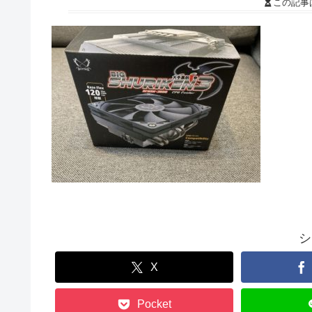
この記事
シ
X
Pocket