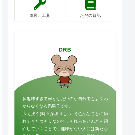
道具、工具
ただの日記
DRB
多趣味すぎて何がしたいのか自分でもよくわ
からなくなる系男子です.
広く浅く(時々深堀りしつつ)色んなことに触
れてきたつもりなので，それらをどんどん紹
介していくことで，趣味がない人には新たな