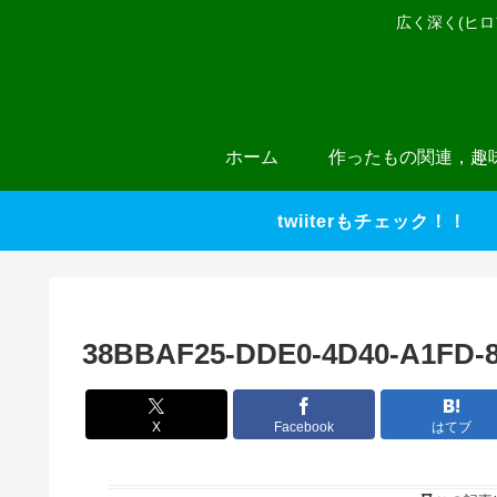
広く深く(ヒ
ホーム
作ったもの関連，趣
twiiterもチェック！！
38BBAF25-DDE0-4D40-A1FD-
X
Facebook
はてブ