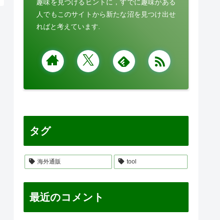
趣味を見つけるヒントに，すでに趣味がある
人でもこのサイトから新たな沼を見つけ出せ
ればと考えています.
タグ
海外通販
tool
最近のコメント