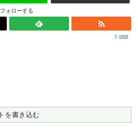
をフォローする
DRB
トを書き込む