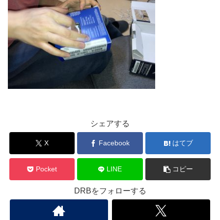
シェアする
X
Facebook
はてブ
Pocket
LINE
コピー
DRBをフォローする