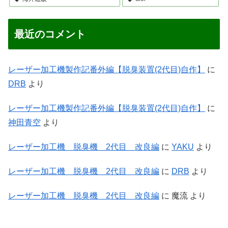
最近のコメント
レーザー加工機製作記番外編【脱臭装置(2代目)自作】
に
DRB
より
レーザー加工機製作記番外編【脱臭装置(2代目)自作】
に
神田青空
より
レーザー加工機 脱臭機 2代目 改良編
に
YAKU
より
レーザー加工機 脱臭機 2代目 改良編
に
DRB
より
レーザー加工機 脱臭機 2代目 改良編
に
魔流
より