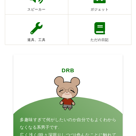
スピーカー
ガジェット
道具、工具
ただの日記
DRB
多趣味すぎて何がしたいのか自分でもよくわから
なくなる系男子です.
広く浅く(時々深堀りしつつ)色んなことに触れて