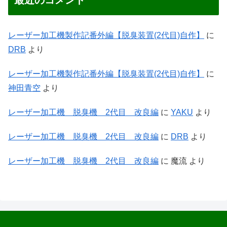
最近のコメント
レーザー加工機製作記番外編【脱臭装置(2代目)自作】
に
DRB
より
レーザー加工機製作記番外編【脱臭装置(2代目)自作】
に
神田青空
より
レーザー加工機 脱臭機 2代目 改良編
に
YAKU
より
レーザー加工機 脱臭機 2代目 改良編
に
DRB
より
レーザー加工機 脱臭機 2代目 改良編
に
魔流
より