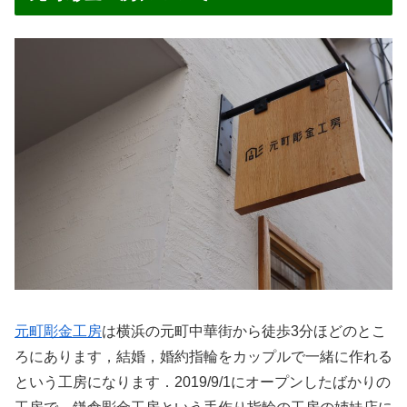
元町彫金工房
は横浜の元町中華街から徒歩3分ほどのとこ
ろにあります，結婚，婚約指輪をカップルで一緒に作れる
という工房になります．2019/9/1にオープンしたばかりの