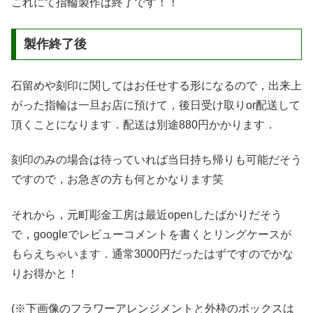
これにて指輪製作は終了です！！
製作終了後
石留めや刻印に関してはお任せする形になるので，出来上
がった指輪は一旦お店に預けて，後日受け取りor配送して
頂くことになります．配送は別途880円かかります．
刻印のみの場合は待っていれば当日持ち帰りも可能だそう
ですので，お急ぎの方も何とかなります笑
それから，元町彫金工房は最近openしたばかりだそう
で，googleでレビューコメントを書くとリングケースが
もらえちゃいます．通常3000円だったはずですのでかな
りお得かと！
(※下画像のフラワーアレンジメントと外枠のボックスは