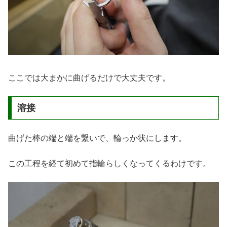
ここでは大まかに曲げるだけで大丈夫です。
溶接
曲げた棒の端と端を繋いで、輪っか状にします。
この工程を経て初めて指輪らしくなってくるわけです。