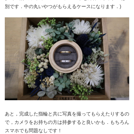
別です．中の丸いやつがもらえるケースになります．)
あと，完成した指輪と共に写真を撮ってもらえたりするの
で，カメラをお持ちの方は持参すると良いかも．もちろん
スマホでも問題なしです！