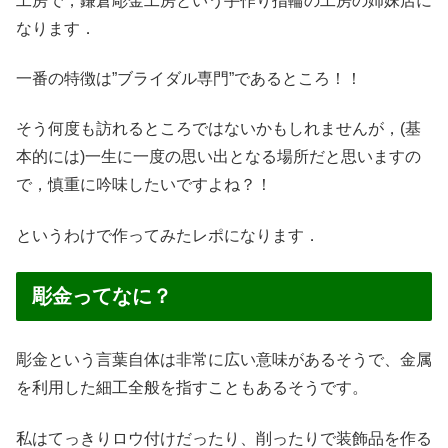
工房で，鎌倉彫金工房という手作り指輪の工房の姉妹店に
なります．
一番の特徴は”ブライダル専門”であるところ！！
そう何度も訪れるところではないかもしれませんが，(基
本的には)一生に一度の思い出となる場所だと思いますの
で，慎重に吟味したいですよね？！
というわけで作ってみたレポになります．
彫金ってなに？
彫金という言葉自体は非常に広い意味があるそうで、金属
を利用した細工全般を指すこともあるそうです。
私はてっきりロウ付けだったり、削ったりで装飾品を作る