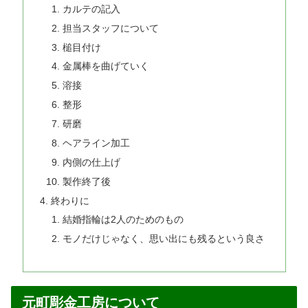
カルテの記入
担当スタッフについて
槌目付け
金属棒を曲げていく
溶接
整形
研磨
ヘアライン加工
内側の仕上げ
製作終了後
終わりに
結婚指輪は2人のためのもの
モノだけじゃなく、思い出にも残るという良さ
元町彫金工房について