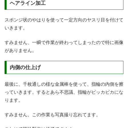
ヘアライン加工
スポンジ状のやはりを使って一定方向のヤスリ目を付けて
いきます。
すみません、一瞬で作業が終わってしまったので特に画像
がありません。
内側の仕上げ
最後に、千枚通しの様な金属棒を使って、指輪の内側を擦
っていきます。するとあら不思議、指輪がピッカピカにな
ります。
すみません。この作業も写真撮り忘れてます。