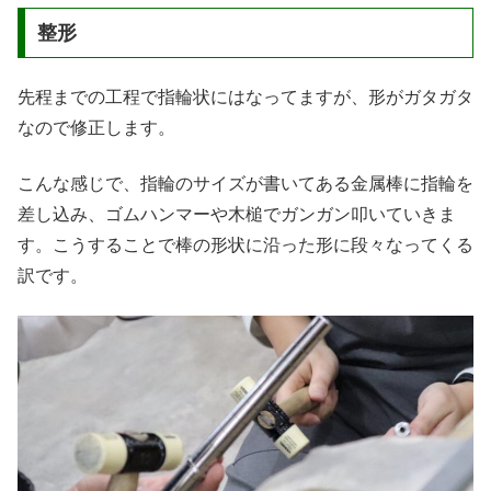
整形
先程までの工程で指輪状にはなってますが、形がガタガタ
なので修正します。
こんな感じで、指輪のサイズが書いてある金属棒に指輪を
差し込み、ゴムハンマーや木槌でガンガン叩いていきま
す。こうすることで棒の形状に沿った形に段々なってくる
訳です。