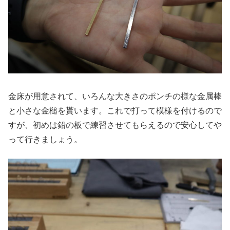
金床が用意されて、いろんな大きさのポンチの様な金属棒
と小さな金槌を貰います。これで打って模様を付けるので
すが、初めは鉛の板で練習させてもらえるので安心してや
って行きましょう。