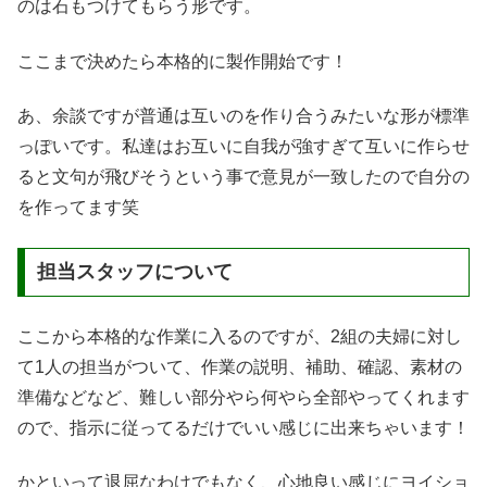
のは石もつけてもらう形です。
ここまで決めたら本格的に製作開始です！
あ、余談ですが普通は互いのを作り合うみたいな形が標準
っぽいです。私達はお互いに自我が強すぎて互いに作らせ
ると文句が飛びそうという事で意見が一致したので自分の
を作ってます笑
担当スタッフについて
ここから本格的な作業に入るのですが、2組の夫婦に対し
て1人の担当がついて、作業の説明、補助、確認、素材の
準備などなど、難しい部分やら何やら全部やってくれます
ので、指示に従ってるだけでいい感じに出来ちゃいます！
かといって退屈なわけでもなく、心地良い感じにヨイショ