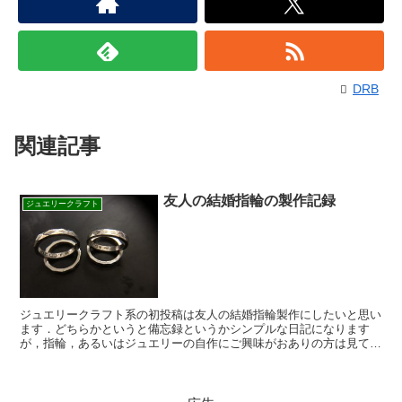
DRB
関連記事
友人の結婚指輪の製作記録
ジュエリークラフト
ジュエリークラフト系の初投稿は友人の結婚指輪製作にしたいと思い
ます．どちらかというと備忘録というかシンプルな日記になります
が，指輪，あるいはジュエリーの自作にご興味がおありの方は見てい
ってください． (2020/3/31追記：自分たちの結婚...