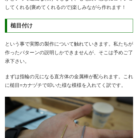
してくれる(褒めてくれるので)楽しみながら作れます！
槌目付け
という事で実際の製作について触れていきます。私たちが
作ったパターンの説明しかできませんが、そこは予めご了
承下さい。
まずは指輪の元になる直方体の金属棒が配られます。これ
に槌目=カナヅチで叩いた様な模様を入れてく訳です。