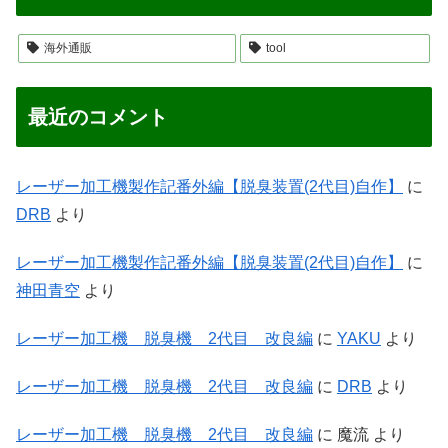
海外通販
tool
最近のコメント
レーザー加工機製作記番外編【脱臭装置(2代目)自作】
に
DRB
より
レーザー加工機製作記番外編【脱臭装置(2代目)自作】
に
神田青空
より
レーザー加工機 脱臭機 2代目 改良編
に
YAKU
より
レーザー加工機 脱臭機 2代目 改良編
に
DRB
より
レーザー加工機 脱臭機 2代目 改良編
に
魔流
より