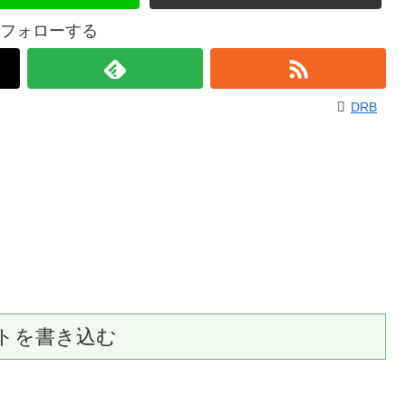
をフォローする
DRB
トを書き込む