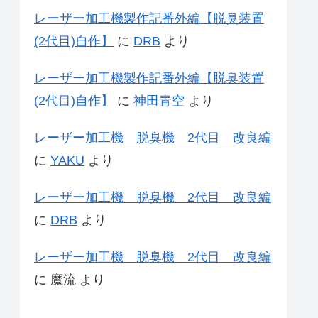
レーザー加工機製作記番外編【脱臭装置
(2代目)自作】
に
DRB
より
レーザー加工機製作記番外編【脱臭装置
(2代目)自作】
に
神田青空
より
レーザー加工機 脱臭機 2代目 改良編
に
YAKU
より
レーザー加工機 脱臭機 2代目 改良編
に
DRB
より
レーザー加工機 脱臭機 2代目 改良編
に
魔流
より