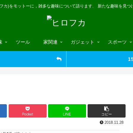
ロフカ)をモットーに，雑多な趣味について語ります. 新たな趣味を見つ
味
ツール
家関連
ガジェット
スポーツ
1
Pocket
LINE
コピー
2018.11.28