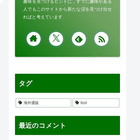
趣味を見つけるヒントに，すでに趣味がある
人でもこのサイトから新たな沼を見つけ出せ
ればと考えています.
タグ
海外通販
tool
最近のコメント