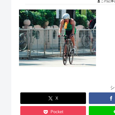
この記事
シ
X
Pocket