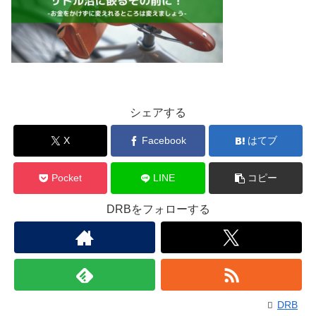
シェアする
X
Facebook
はてブ
Pocket
LINE
コピー
DRBをフォローする
DRB