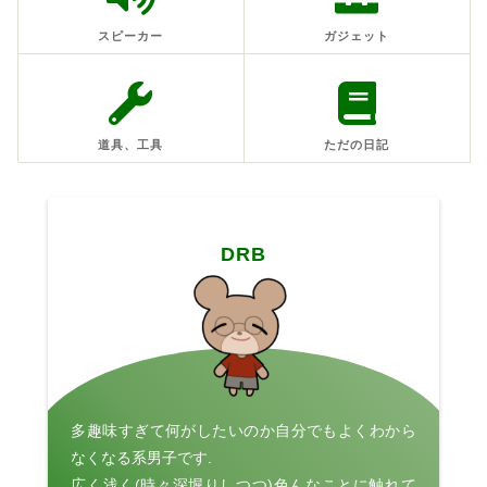
スピーカー
ガジェット
道具、工具
ただの日記
DRB
多趣味すぎて何がしたいのか自分でもよくわから
なくなる系男子です.
広く浅く(時々深堀りしつつ)色んなことに触れて